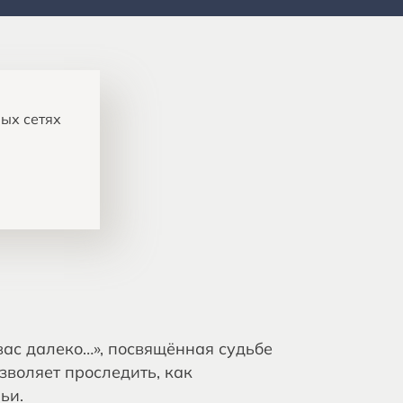
ых сетях
 вас далеко…», посвящённая судьбе
воляет проследить, как
ьи.