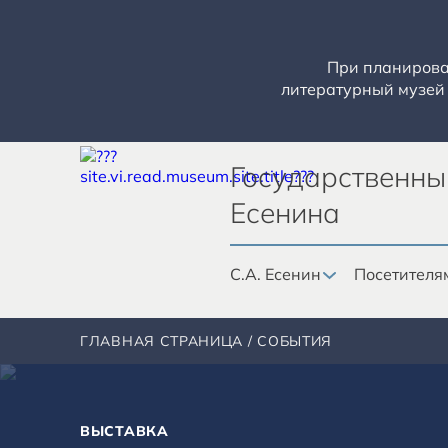
При планирован
литературный музей 
Государственны
Есенина
С.А. Есенин
Посетителя
ГЛАВНАЯ СТРАНИЦА
СОБЫТИЯ
ВЫСТАВКА