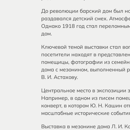
До революции барский дом был н
раздавался детский смех. Атмосф
Однако 1918 год стал переломны
дом.
Ключевой темой выставки стал воп
посетители находят в представле
помещицы, фотографии из семейно
дома с мезонином, выполненный р
В. И. Астахову.
Центральное место в экспозиции 
Например, в одном из писем поме
конверт, в котором Ю. Н. Кашин о
масштабные исторические события
Выставка в мезонине дома Л. И. 