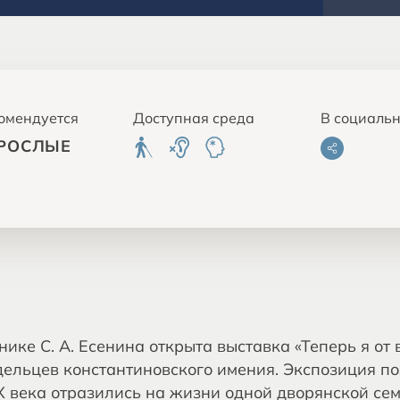
омендуется
Доступная среда
В социальн
РОСЛЫЕ
ике С. А. Есенина открыта выставка «Теперь я от
льцев константиновского имения. Экспозиция поз
 века отразились на жизни одной дворянской сем