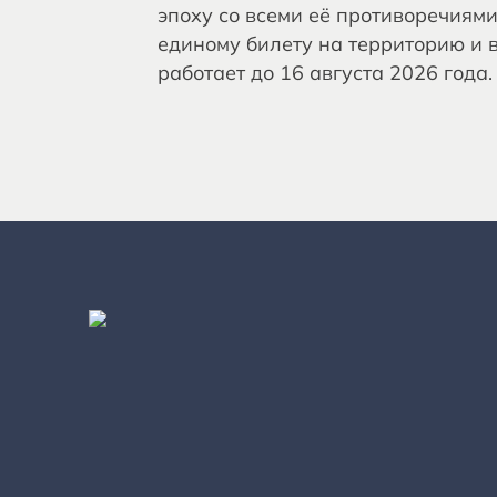
эпоху со всеми её противоречиями
единому билету на территорию и в
работает до 16 августа 2026 года.