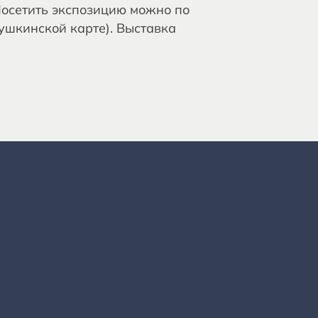
 Посетить экспозицию можно по
ушкинской карте). Выставка