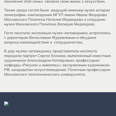
поколения этой семьи связали свою жизнь с искусством.
Также среди гостей были ведущий инженер музея истории
полиграфии, книгоиздания МГУП имени Ивана Федорова
Московского Политеха Наталия Медведева и сотрудник
музея Московского Политеха Валерия Медведева.
Гости посетили экспозиции музея-заповедника, встретились
с директором Вячеславом Журавлевым и обсудили
вопросы взаимодействия и сотрудничества.
В дар музею-заповеднику представители института
передали портрет Сергея Есенина, выполненный известным
художником Александром Котляровым, профессором
кафедры «Рисунок и живопись», заслуженным художником
РФ, кандидатом искусствоведения, Почетным профессором
Московского политехнического университета.