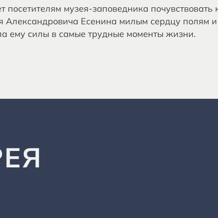
т посетителям музея-заповедника почувствовать к
я Александровича Есенина милым сердцу полям и 
а ему силы в самые трудные моменты жизни.
РЕЯ