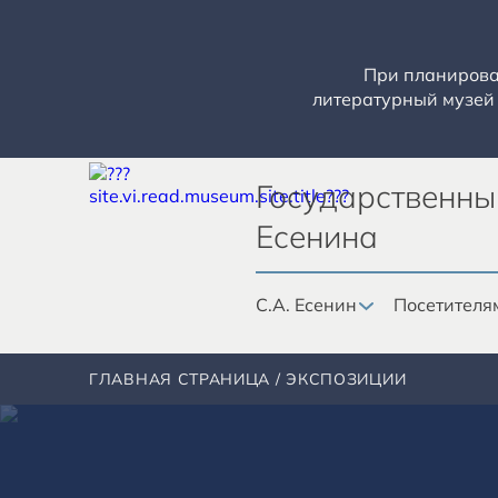
При планирован
литературный музей 
Государственны
Есенина
С.А. Есенин
Посетителя
ГЛАВНАЯ СТРАНИЦА
ЭКСПОЗИЦИИ