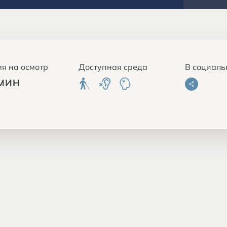
я на осмотр
Доступная среда
В социаль
 МИН