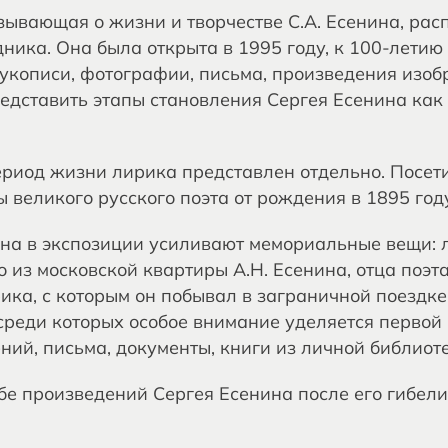
зывающая о жизни и творчестве С.А. Есенина, рас
ника. Она была открыта в 1995 году, к 100-летию
укописи, фотографии, письма, произведения изоб
дставить этапы становления Сергея Есенина как
риод жизни лирика представлен отдельно. Посет
ы великого русского поэта от рождения в 1895 год
на в экспозиции усиливают мемориальные вещи: л
 из московской квартиры А.Н. Есенина, отца поэта
ика, с которым он побывал в заграничной поездке
реди которых особое внимание уделяется первой 
ий, письма, документы, книги из личной библиоте
е произведений Сергея Есенина после его гибели