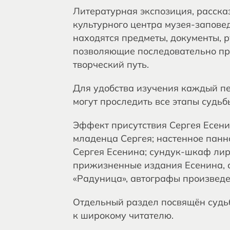
Литературная экспозиция, расска
культурного центра музея-заповед
находятся предметы, документы, р
позволяющие последовательно пре
творческий путь.
Для удобства изучения каждый пе
могут проследить все этапы судьб
Эффект присутствия Сергея Есени
младенца Сергея; настенное панно
Сергея Есенина; сундук-шкаф лир
прижизненные издания Есенина, с
«Радуница», автографы произведен
Отдельный раздел посвящён судьб
к широкому читателю.