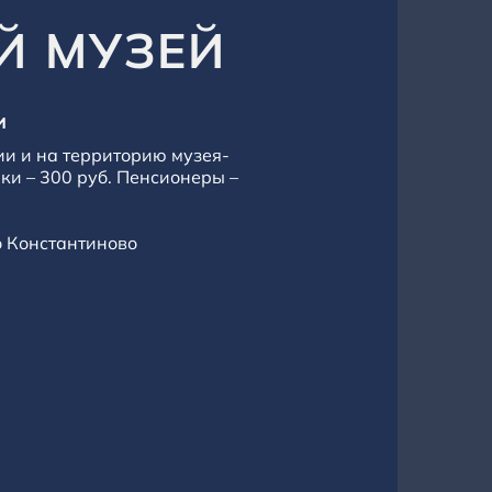
Й МУЗЕЙ
И
ии и на территорию музея-
ки – 300 руб. Пенсионеры –
о Константиново