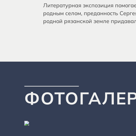
Литературная экспозиция помогае
родным селом, преданность Серге
родной рязанской земле придавал
ФОТОГАЛЕ