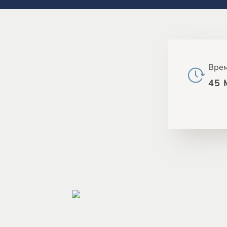
Врем
45