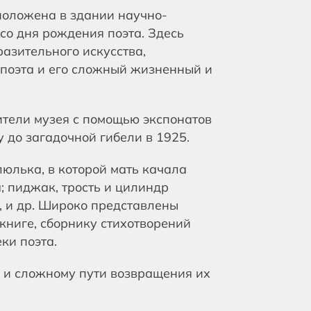
положена в здании научно-
 со дня рождения поэта. Здесь
разительного искусства,
 поэта и его сложный жизненный и
ители музея с помощью экспонатов
у до загадочной гибели в 1925.
юлька, в которой мать качала
; пиджак, трость и цилиндр
, и др. Широко представлены
книге, сборнику стихотворений
ки поэта.
 и сложному пути возвращения их