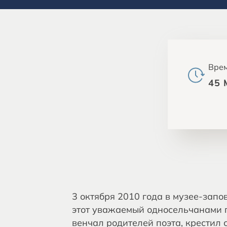
Врем
45
3 октября 2010 года в музее-зап
этот уважаемый односельчанами п
венчал родителей поэта, крестил 