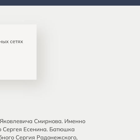
ных сетях
 Яковлевича Смирнова. Именно
о Сергея Есенина. Батюшка
обного Сергия Радонежского,