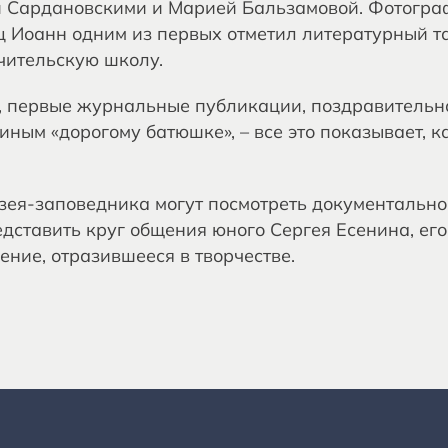
й Сардановскими и Марией Бальзамовой. Фотогра
ец Иоанн одним из первых отметил литературный т
чительскую школу.
, первые журнальные публикации, поздравительна
иным «дорогому батюшке», – все это показывает, 
зея-заповедника могут посмотреть документальн
дставить круг общения юного Сергея Есенина, его
ние, отразившееся в творчестве.