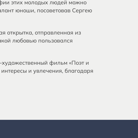
фии этих молодых людей можно
алант юноши, посоветовав Сергею
я открытка, отправленная из
какой любовью пользовался
о-художественный фильм «Поэт и
 интересы и увлечения, благодаря