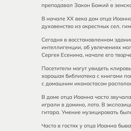
преподавал Закон Божий в земск
В начале ХХ века дом отца Иоанна
духовенство из окрестных сел, гим
Сегодня в восстановленном здани
интеллигенции, об увлечениях мо
Сергея Есенина, начале его творче
Посетители могут увидеть клиров
хорошая библиотека с книгами по
с домашним иконостасом располо
В доме отца Иоанна часто звучала
играли в домино, лото. В экспоз
гитара. Умение музицировать был
Часто в гостях у отца Иоанна быв