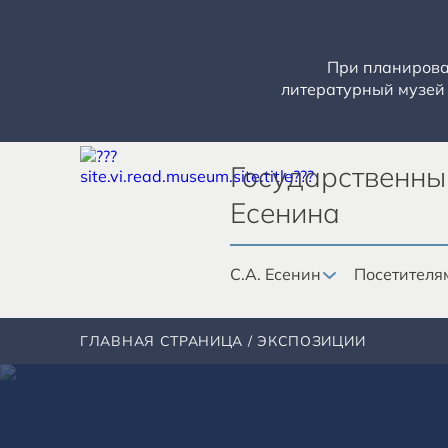
При планирован
литературный музей 
Государственны
Есенина
С.А. Есенин
Посетителя
ГЛАВНАЯ СТРАНИЦА
ЭКСПОЗИЦИИ