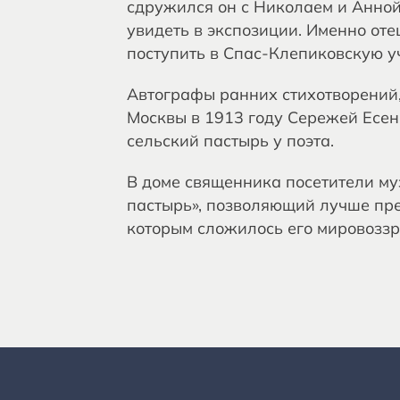
сдружился он с Николаем и Анно
увидеть в экспозиции. Именно от
поступить в Спас-Клепиковскую у
Автографы ранних стихотворений
Москвы в 1913 году Сережей Есен
сельский пастырь у поэта.
В доме священника посетители му
пастырь», позволяющий лучше пре
которым сложилось его мировоззре