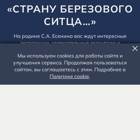
«СТРАНУ БЕРЕЗОВОГО
СИТЦА…»
На родине С.А. Есенина вас ждут интересные
экспозиции, увлекательные экскурсии и
познавательные музейные программы
Мы используем cookies для работы сайта и
улучшения сервиса. Продолжая пользоваться
КУПИТЬ БИЛЕТ
сайтом, вы соглашаетесь с этим. Подробнее в
Политике cookie
.
1
6
ПРАВИЛА ПОСЕЩЕНИЯ МУЗЕЯ-