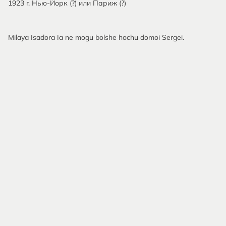
1923 г. Нью-Йорк (?) или Париж (?)
Milaya Isadora Ia ne mogu bolshe hochu domoi Sergei.