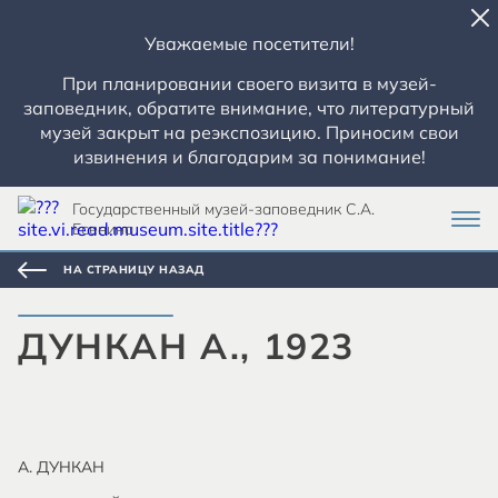
Уважаемые посетители!
При планировании своего визита в музей-
заповедник, обратите внимание, что литературный
музей закрыт на реэкспозицию. Приносим свои
извинения и благодарим за понимание!
Государственный музей-заповедник С.А.
Есенина
НА СТРАНИЦУ НАЗАД
ДУНКАН А., 1923
А. ДУНКАН