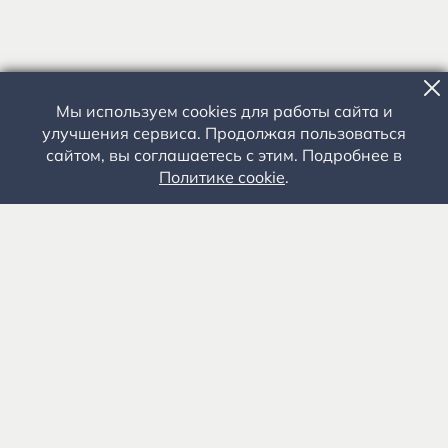
Мы используем cookies для работы сайта и
улучшения сервиса. Продолжая пользоваться
сайтом, вы соглашаетесь с этим. Подробнее в
Политике cookie
.
Государственное автономное учреждение культуры
«Государственный музей-заповедник С.А. Есенина» 0+