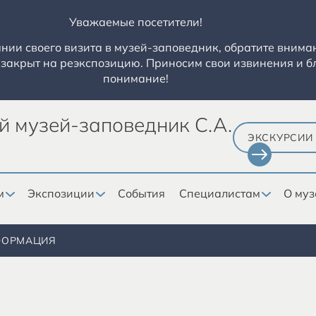
Уважаемые посетители!
ии своего визита в музей-заповедник, обратите вниман
закрыт на реэкспозицию. Приносим свои извинения и б
понимание!
й музей-заповедник С.А.
ЭКСКУРСИИ
м
Экспозиции
События
Специалистам
О муз
ФОРМАЦИЯ