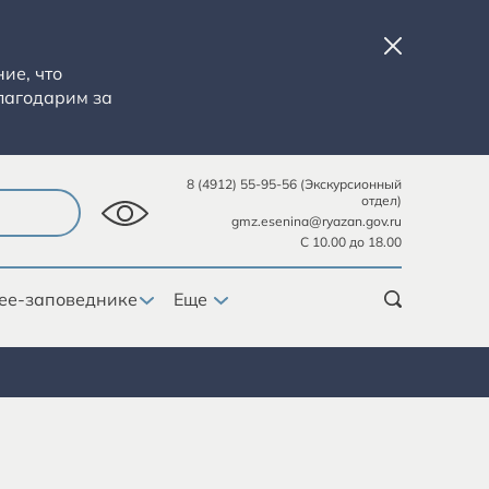
ие, что
лагодарим за
8 (4912) 55-95-56 (Экскурсионный
отдел)
gmz.esenina@ryazan.gov.ru
С 10.00 до 18.00
ее-заповеднике
Еще