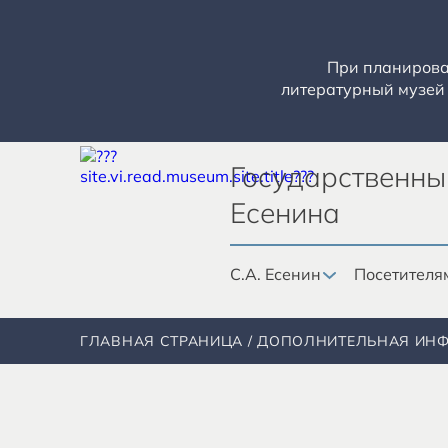
При планирован
литературный музей 
Государственны
Есенина
С.А. Есенин
Посетителя
ГЛАВНАЯ СТРАНИЦА
ДОПОЛНИТЕЛЬНАЯ ИН