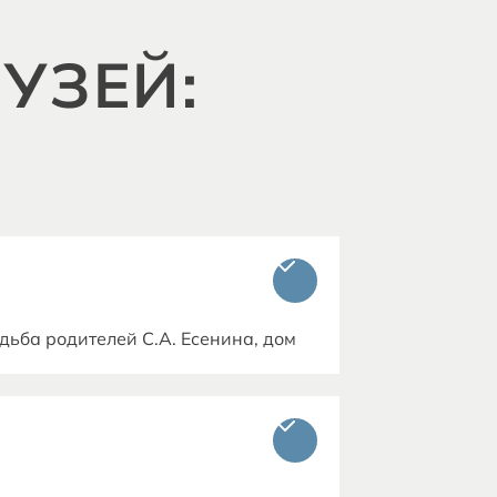
УЗЕЙ:
ьба родителей С.А. Есенина, дом
ого Духа, Константиновская школа,