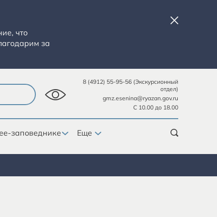
ие, что
лагодарим за
8 (4912) 55-95-56 (Экскурсионный
отдел)
gmz.esenina@ryazan.gov.ru
С 10.00 до 18.00
ее-заповеднике
Еще