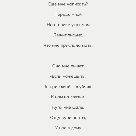
Еще мне написать?
Передо мной
На столике угрюмом
Лежит письмо,
Что мне прислала мать.
Она мне пишет:
«Если можешь ты,
То приезжай, голубчик,
К нам на святки.
Купи мне шаль,
Отцу купи порты,
У нас в дому