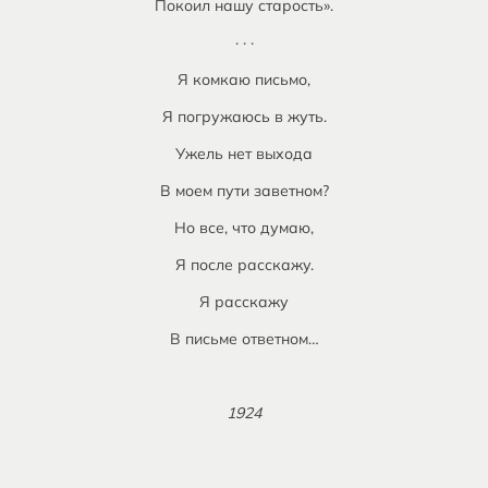
Покоил нашу старость».
· · ·
Я комкаю письмо,
Я погружаюсь в жуть.
Ужель нет выхода
В моем пути заветном?
Но все, что думаю,
Я после расскажу.
Я расскажу
В письме ответном…
1924