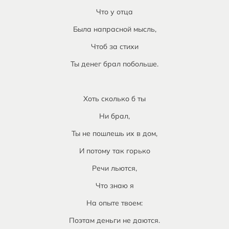
Что у отца
Была напрасной мысль,
Чтоб за стихи
Ты денег брал побольше.
Хоть сколько б ты
Ни брал,
Ты не пошлешь их в дом,
И потому так горько
Речи льются,
Что знаю я
На опыте твоем:
Поэтам деньги не даются.