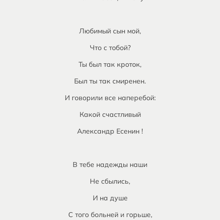
Любимый сын мой,
Что с тобой?
Ты был так кроток,
Был ты так смиренен.
И говорили все наперебой:
Какой счастливый
Александр Есенин !
В тебе надежды наши
Не сбылись,
И на душе
С того больней и горьше,