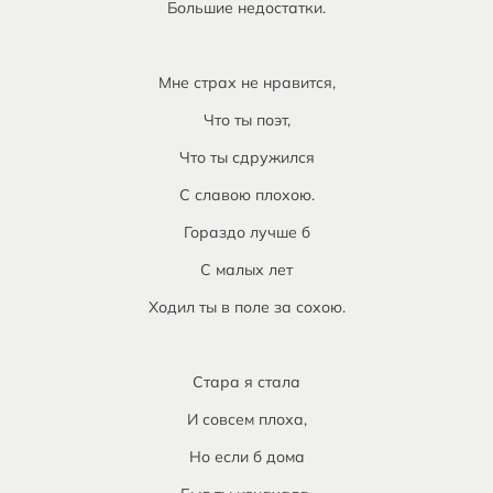
Большие недостатки.
Мне страх не нравится,
Что ты поэт,
Что ты сдружился
С славою плохою.
Гораздо лучше б
С малых лет
Ходил ты в поле за сохою.
Стара я стала
И совсем плоха,
Но если б дома