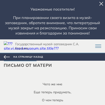
Уважаемые посетители!
При планировании своего визита в музей-
заповедник, обратите внимание, что литературный
музей закрыт на реэкспозицию. Приносим свои
извинения и благодарим за понимание!
Государственный музей-заповедник С.А.
Есенина
НА СТРАНИЦУ НАЗАД
ПИСЬМО ОТ МАТЕРИ
Чего же мне
Еще теперь придумать,
О чем теперь