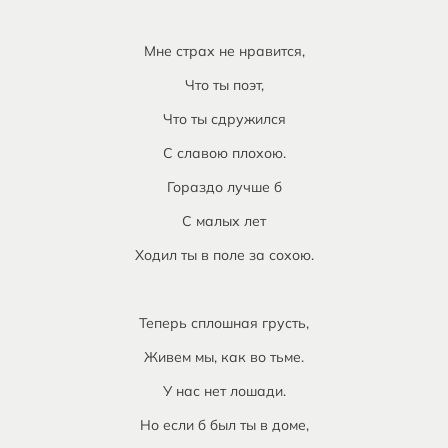
Мне страх не нравится,
Что ты поэт,
Что ты сдружился
С славою плохою.
Гораздо лучше б
С малых лет
Ходил ты в поле за сохою.
Теперь сплошная грусть,
Живем мы, как во тьме.
У нас нет лошади.
Но если б был ты в доме,