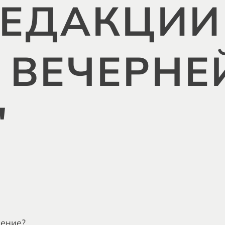
РЕДАКЦИИ
 ВЕЧЕРНЕ
"
ение?