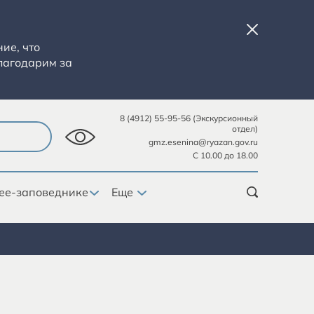
ие, что
лагодарим за
8 (4912) 55-95-56 (Экскурсионный
отдел)
gmz.esenina@ryazan.gov.ru
С 10.00 до 18.00
ее-заповеднике
Еще