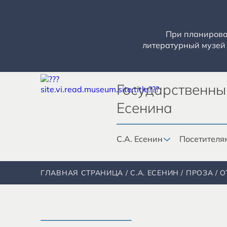
При планирован
литературный музей 
Государственны
Есенина
С.А. Есенин
Посетителя
ГЛАВНАЯ СТРАНИЦА
С.А. ЕСЕНИН
ПРОЗА
О