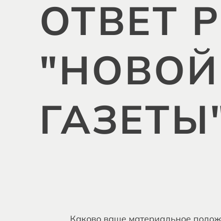
ОТВЕТ 
"НОВОЙ
ГАЗЕТЫ
Каково ваше материальное полож