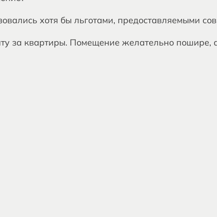
ьзовались хотя бы льготами, предоставляемыми со
ту за квартиры. Помещение желательно пошире, а 