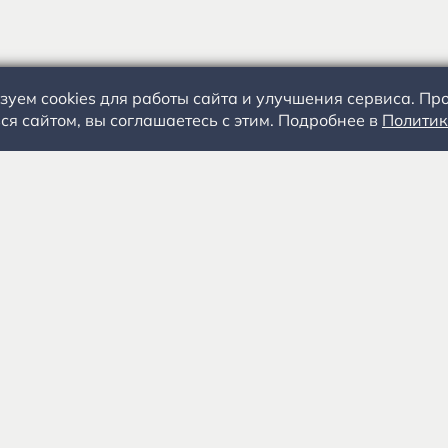
зуем cookies для работы сайта и улучшения сервиса. П
ся сайтом, вы соглашаетесь с этим. Подробнее в
Политик
С.А. Есенин
События
+
Посетителям
Специалистам