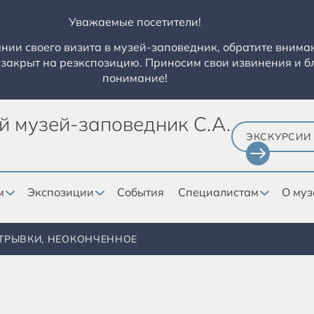
Уважаемые посетители!
ии своего визита в музей-заповедник, обратите вниман
закрыт на реэкспозицию. Приносим свои извинения и б
понимание!
й музей-заповедник С.А.
ЭКСКУРСИИ
м
Экспозиции
События
Специалистам
О муз
ТРЫВКИ, НЕОКОНЧЕННОЕ