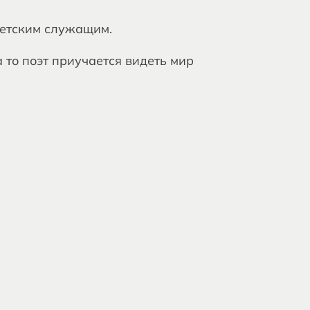
ветским служащим.
то поэт приучается видеть мир