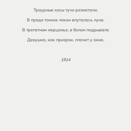
Траурные косы тучи разметали,
В пряди тонких локон впуталась луна.
В трепетном мерцанье, в белом подрывале
Девушка, как призрак, плачет у окна.
1914