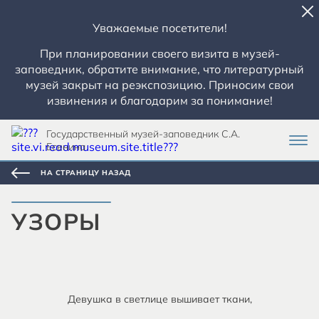
Уважаемые посетители!
При планировании своего визита в музей-
заповедник, обратите внимание, что литературный
музей закрыт на реэкспозицию. Приносим свои
извинения и благодарим за понимание!
Государственный музей-заповедник С.А.
Есенина
НА СТРАНИЦУ НАЗАД
УЗОРЫ
Девушка в светлице вышивает ткани,