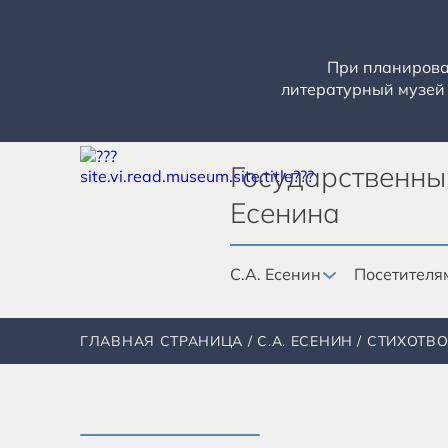
При планирован
литературный музей 
Государственны
Есенина
С.А. Есенин
Посетителя
ГЛАВНАЯ СТРАНИЦА
С.А. ЕСЕНИН
СТИХОТВ