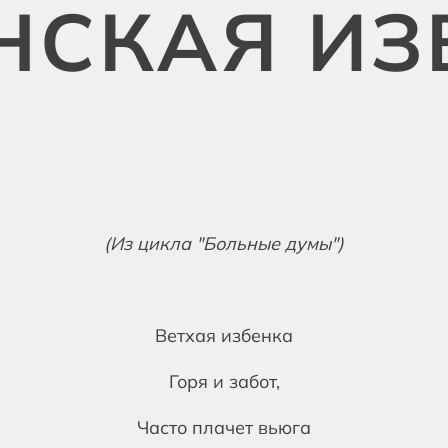
НСКАЯ ИЗ
(Из цикла "Больные думы")
Ветхая избенка
Горя и забот,
Часто плачет вьюга