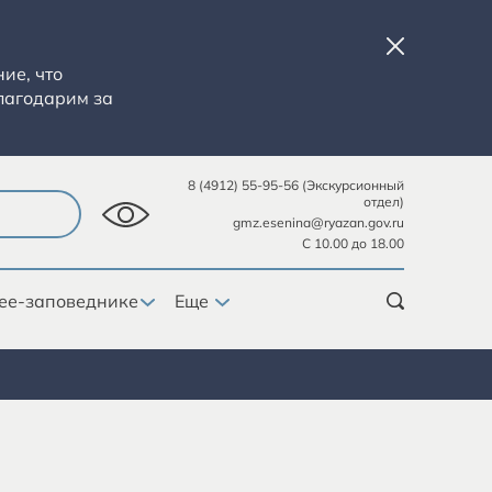
ие, что
лагодарим за
8 (4912) 55-95-56 (Экскурсионный
отдел)
gmz.esenina@ryazan.gov.ru
С 10.00 до 18.00
ее-заповеднике
Еще