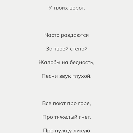
У твоих ворот.
Часто раздаются
За твоей стеной
Жалобы на бедность,
Песни звук глухой.
Все поют про горе,
Про тяжелый гнет,
Про нужду лихую