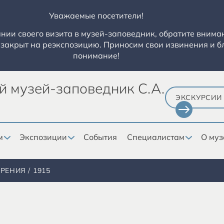
Уважаемые посетители!
ии своего визита в музей-заповедник, обратите вниман
закрыт на реэкспозицию. Приносим свои извинения и б
понимание!
й музей-заповедник С.А.
ЭКСКУРСИИ
м
Экспозиции
События
Специалистам
О муз
ОРЕНИЯ
1915