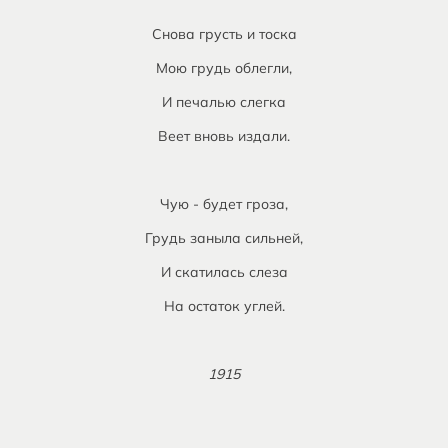
Снова грусть и тоска
Мою грудь облегли,
И печалью слегка
Веет вновь издали.
Чую - будет гроза,
Грудь заныла сильней,
И скатилась слеза
На остаток углей.
1915