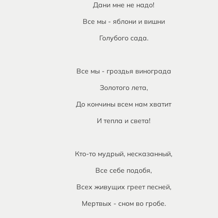
Дани мне не надо!
Все мы - яблони и вишни
Голубого сада.
Все мы - гроздья винограда
Золотого лета,
До кончины всем нам хватит
И тепла и света!
Кто-то мудрый, несказанный,
Все себе подобя,
Всех живущих греет песней,
Мертвых - сном во гробе.