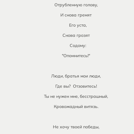
Отрубленную голову,
И снова гремят
Его уста,
Снова грозят
Содому:
"Опомнитесь!"
Люди, братья мои люди,
Где вы? Отзовитесь!
Ты не нужен мне, бесстрашный,
Кровожадный витязь.
Не хочу твоей победы,