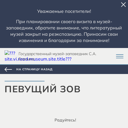
Уважаемые посетители!
При планировании своего визита в музей-
заповедник, обратите внимание, что литературный
музей закрыт на реэкспозицию. Приносим свои
извинения и благодарим за понимание!
Государственный музей-заповедник С.А.
Есенина
НА СТРАНИЦУ НАЗАД
ПЕВУЩИЙ ЗОВ
Радуйтесь!