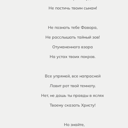
Не постичь твоим сынам!
Не познать тебе Фавора,
Не расслышать тайный зов!
Отуманенного взора
На устах твоих покров.
Все упрямей, все напрасней
Ловит рот твой темноту.
Нет, не дашь ты правды в яслях
Твоему сказать Христу!
Но знайте,