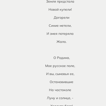
Земля предстала
Новой купели!
Догорели
Синие метели,
И змея потеряла
Жало.
О Родина,
Мое русское поле,
И вы, сыновья ее,
Остановившие
На частоколе
Луну и солнце, -