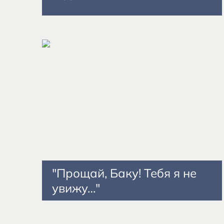
"Прощай, Баку! Тебя я не
увижу…"