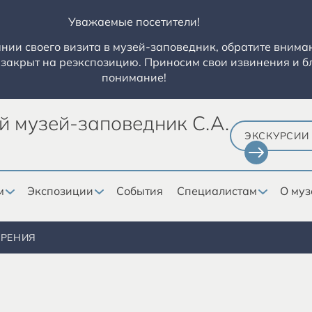
Уважаемые посетители!
ии своего визита в музей-заповедник, обратите вниман
закрыт на реэкспозицию. Приносим свои извинения и б
понимание!
й музей-заповедник С.А.
ЭКСКУРСИИ
м
Экспозиции
События
Специалистам
О муз
ОРЕНИЯ