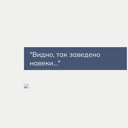
"Видно, так заведено
навеки…"