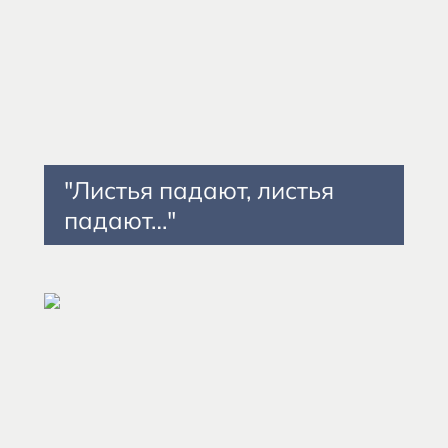
"Листья падают, листья
падают…"