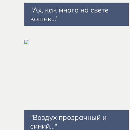
"Ах, как много на свете
кошек…"
"Воздух прозрачный и
синий…"