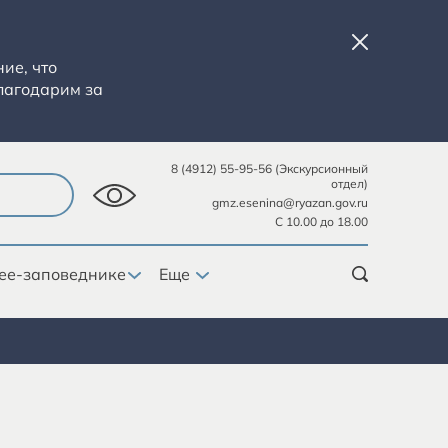
ие, что
лагодарим за
8 (4912) 55-95-56 (Экскурсионный
отдел)
gmz.esenina@ryazan.gov.ru
С 10.00 до 18.00
ее-заповеднике
Еще