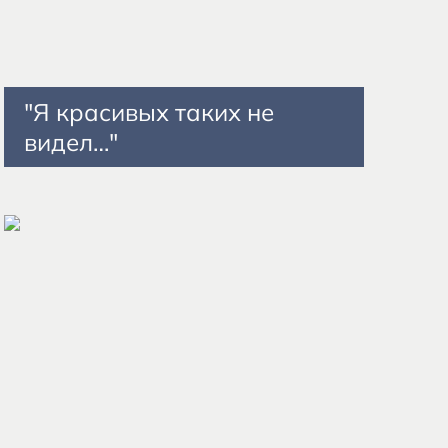
"Я красивых таких не
видел…"