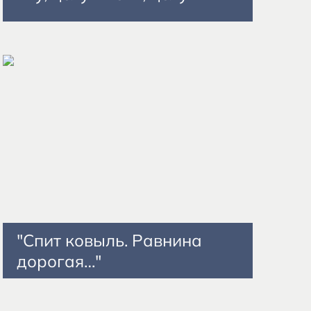
"Спит ковыль. Равнина
дорогая…"