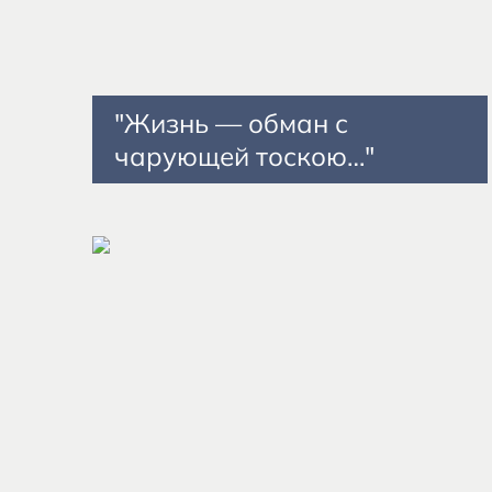
"Жизнь — обман с
чарующей тоскою…"