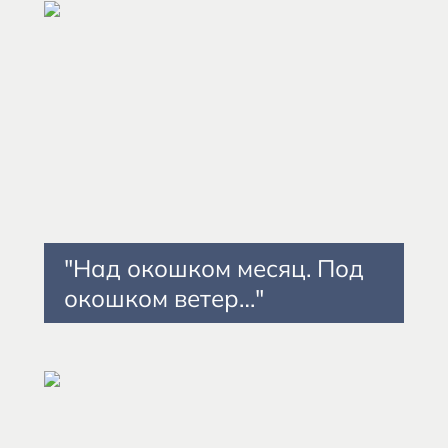
"Над окошком месяц. Под
окошком ветер…"