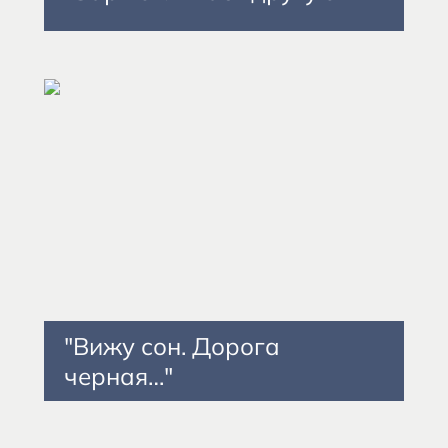
"Вижу сон. Дорога
черная…"