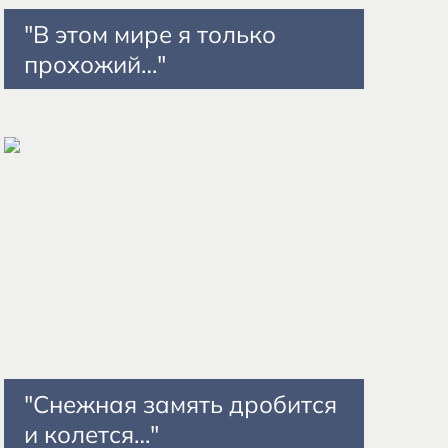
"В этом мире я только
прохожий…"
"Снежная замять дробится
и колется…"