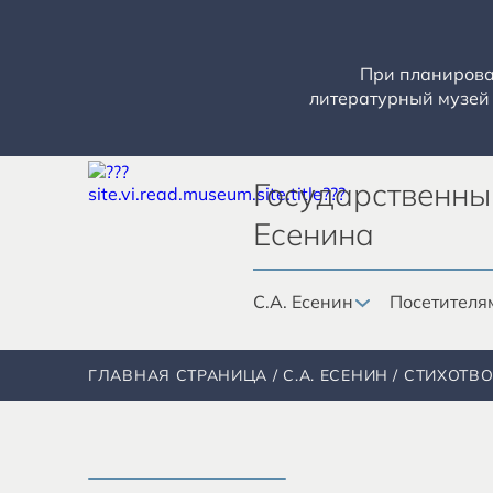
При планирован
литературный музей 
Государственны
Есенина
С.А. Есенин
Посетителя
ГЛАВНАЯ СТРАНИЦА
С.А. ЕСЕНИН
СТИХОТВ