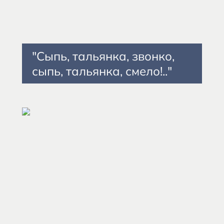
"Сыпь, тальянка, звонко,
сыпь, тальянка, смело!.."