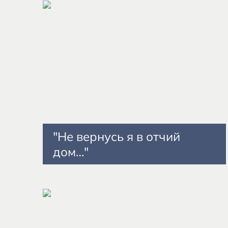
"Не вернусь я в отчий
дом…"