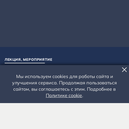
ЛЕКЦИЯ, МЕРОПРИЯТИЕ
«РАССКАЖУ ПРО ТЕБЯ,
Мы используем cookies для работы сайта и
ДОРОГУЮ...»
улучшения сервиса. Продолжая пользоваться
сайтом, вы соглашаетесь с этим. Подробнее в
Взрослые - 300 руб. Школьники - 200 руб.
Политике cookie
.
Усадьба родителей С.А. Есенина
Рязанская область, Рыбновский район, село
Константиново