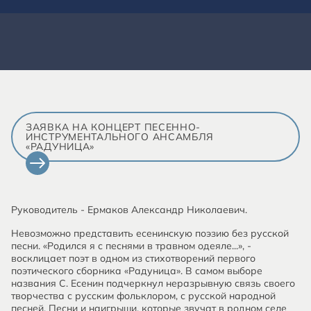
ЗАЯВКА НА КОНЦЕРТ ПЕСЕННО-
ИНСТРУМЕНТАЛЬНОГО АНСАМБЛЯ
«РАДУНИЦА»
Руководитель - Ермаков Александр Николаевич.
Невозможно представить есенинскую поэзию без русской
песни. «Родился я с песнями в травном одеяле...», -
восклицает поэт в одном из стихотворений первого
поэтического сборника «Радуница». В самом выборе
названия С. Есенин подчеркнул неразрывную связь своего
творчества с русским фольклором, с русской народной
песней. Песни и наигрыши, которые звучат в родном селе