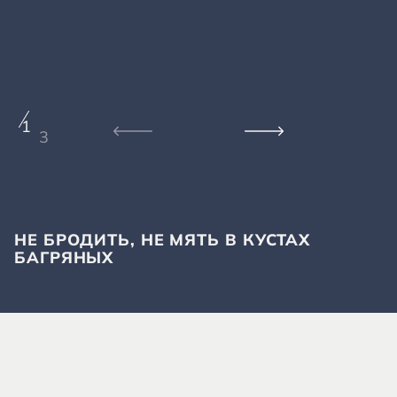
1
3
НЕ БРОДИТЬ, НЕ МЯТЬ В КУСТАХ
П
БАГРЯНЫХ