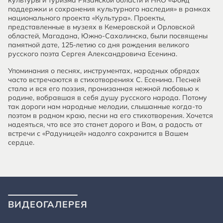
культуры и туризма Рязанской области и НКО «Фонд
поддержки и сохранения культурного наследия» в рамках
национального проекта «Культура». Проекты,
представленные в музеях в Кемеровской и Орловской
областей, Магадана, Южно-Сахалинска, были посвящены
памятной дате, 125-летию со дня рождения великого
русского поэта Сергея Александровича Есенина.
Упоминания о песнях, инструментах, народных обрядах
часто встречаются в стихотворениях С. Есенина. Песней
стала и вся его поэзия, пронизанная нежной любовью к
родине, вобравшая в себя душу русского народа. Потому
так дороги нам народные мелодии, слышанные когда-то
поэтом в родном краю, песни на его стихотворения. Хочется
надеяться, что все это станет дорого и Вам, а радость от
встречи с «Радуницей» надолго сохранится в Вашем
сердце.
ВИДЕОГАЛЕРЕЯ