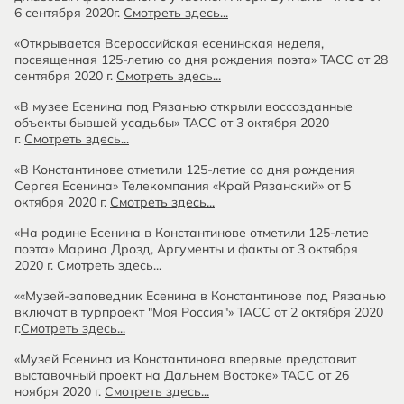
6 сентября 2020г.
Смотреть здесь...
«Открывается Всероссийская есенинская неделя,
посвященная 125-летию со дня рождения поэта» ТАСС от 28
сентября 2020 г.
Смотреть здесь...
«В музее Есенина под Рязанью открыли воссозданные
объекты бывшей усадьбы» ТАСС от 3 октября 2020
г.
Смотреть здесь...
«В Константинове отметили 125-летие со дня рождения
Сергея Есенина» Телекомпания «Край Рязанский» от 5
октября 2020 г.
Смотреть здесь...
«На родине Есенина в Константинове отметили 125-летие
поэта» Марина Дрозд, Аргументы и факты от 3 октября
2020 г.
Смотреть здесь...
««Музей-заповедник Есенина в Константинове под Рязанью
включат в турпроект "Моя Россия"» ТАСС от 2 октября 2020
г.
Смотреть здесь...
«Музей Есенина из Константинова впервые представит
выставочный проект на Дальнем Востоке» ТАСС от 26
ноября 2020 г.
Смотреть здесь...