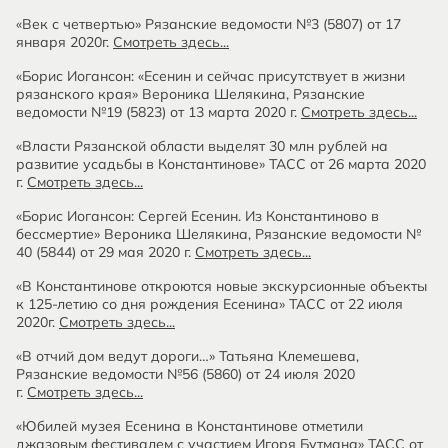
«Век с четвертью» Рязанские ведомости №3 (5807) от 17
января 2020г.
Смотреть здесь...
«Борис Иогансон: «Есенин и сейчас присутствует в жизни
рязанского края» Вероника Шелякина, Рязанские
ведомости №19 (5823) от 13 марта 2020 г.
Смотреть здесь...
«Власти Рязанской области выделят 30 млн рублей на
развитие усадьбы в Константинове» ТАСС от 26 марта 2020
г.
Смотреть здесь...
«Борис Иогансон: Сергей Есенин. Из Константиново в
бессмертие» Вероника Шелякина, Рязанские ведомости №
40 (5844) от 29 мая 2020 г.
Смотреть здесь...
«В Константинове откроются новые экскурсионные объекты
к 125-летию со дня рождения Есенина» ТАСС от 22 июля
2020г.
Смотреть здесь...
«В отчий дом ведут дороги…» Татьяна Клемешева,
Рязанские ведомости №56 (5860) от 24 июля 2020
г.
Смотреть здесь...
«Юбилей музея Есенина в Константинове отметили
джазовым фестивалем с участием Игоря Бутмана» ТАСС от