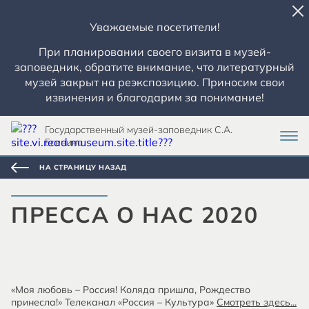
Уважаемые посетители!
При планировании своего визита в музей-
заповедник, обратите внимание, что литературный
музей закрыт на реэкспозицию. Приносим свои
извинения и благодарим за понимание!
Государственный музей-заповедник С.А.
Есенина
НА СТРАНИЦУ НАЗАД
ПРЕССА О НАС 2020
«Моя любовь – Россия! Коляда пришла, Рождество
принесла!» Телеканал «Россия – Культура»
Смотреть здесь...