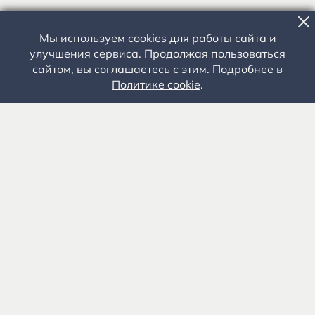
Мы используем cookies для работы сайта и
улучшения сервиса. Продолжая пользоваться
сайтом, вы соглашаетесь с этим. Подробнее в
Политике cookie
.
Государственное автономное учреждение культуры
«Государственный музей-заповедник С.А. Есенина» 0+