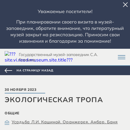
Уважаемые посетители!
При планировании своего визита в музей-
заповедник, обратите внимание, что литературный
музей закрыт на реэкспозицию. Приносим свои
извинения и благодарим за понимание!
Государственный музей-заповедник С.А.
Есенина
НА СТРАНИЦУ НАЗАД
30 НОЯБРЯ 2023
ЭКОЛОГИЧЕСКАЯ ТРОПА
ОБЩИЕ
Усадьба Л.И. Кашиной. Оранжерея. Амбар. Баня