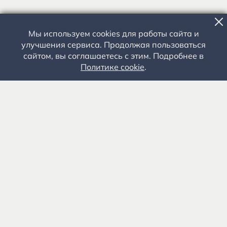
Мы используем cookies для работы сайта и
улучшения сервиса. Продолжая пользоваться
сайтом, вы соглашаетесь с этим. Подробнее в
Политике cookie
.
Государственное автономное учреждение культуры
«Государственный музей-заповедник С.А. Есенина» 0+