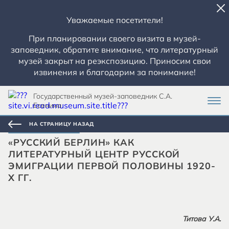
Уважаемые посетители!
При планировании своего визита в музей-
заповедник, обратите внимание, что литературный
музей закрыт на реэкспозицию. Приносим свои
извинения и благодарим за понимание!
Государственный музей-заповедник С.А.
Есенина
НА СТРАНИЦУ НАЗАД
«РУССКИЙ БЕРЛИН» КАК
ЛИТЕРАТУРНЫЙ ЦЕНТР РУССКОЙ
ЭМИГРАЦИИ ПЕРВОЙ ПОЛОВИНЫ 1920-
Х ГГ.
Титова У.А.