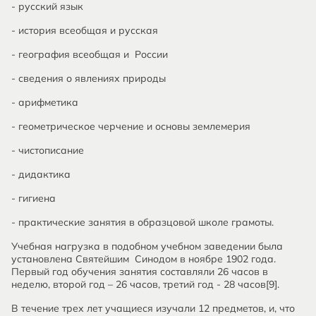
- русский язык
- история всеобщая и русская
- география всеобщая и России
- сведения о явлениях природы
- арифметика
- геометрическое черчение и основы землемерия
- чистописание
- дидактика
- гигиена
- практические занятия в образцовой школе грамоты.
Учебная нагрузка в подобном учебном заведении была
установлена Святейшим Синодом в ноябре 1902 года.
Первый год обучения занятия составляли 26 часов в
неделю, второй год – 26 часов, третий год - 28 часов[9].
В течение трех лет учащиеся изучали 12 предметов, и, что