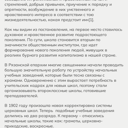
стремлений, добрых привычек, приучение к порядку и
опрятности, возбуждение в них умственного и
нравственного интереса в соответствии с тою
жизнедеятельностью, какая предстоит им»[1].
Как мы видим из постановления, на первое место ставилось
духовное и нравственное развитие подрастающего
поколения. По сути, школа становится вторым по
значимости общественным институтом, где идет
формирование нового поколения людей, живущих в
реалиях бурного развития капитализма в нашей стране.
В Рязанской епархии многие священники начали проводить
большую значительную работу по устройству начальных
учебных заведений, которые были тесно связаны с
храмами. Одновременно с этим вырастает потребность в
учительских кадрах для новых школ, поэтому стали
организовывать второклассные школы, готовившие
преподавателей.
В 1902 году произошла новая корректировка системы
церковных школ. Теперь подобные учебные заведения
делились на два разряда. К первому – относились
начальные школы, такие как: грамоты, церковно-
приходские, воскресные.