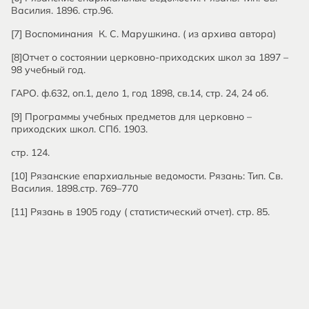
Василия. 1896. стр.96.
[7] Воспоминания К. С. Марушкина. ( из архива автора)
[8]Отчет о состоянии церковно-приходских школ за 1897 –
98 учебный год.
ГАРО. ф.632, оп.1, дело 1, год 1898, св.14, стр. 24, 24 об.
[9] Программы учебных предметов для церковно –
приходских школ. СПб. 1903.
стр. 124.
[10] Рязанские епархиальные ведомости. Рязань: Тип. Св.
Василия. 1898.стр. 769–770
[11] Рязань в 1905 году ( статистический отчет). стр. 85.