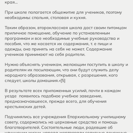
края…
При школе полагается общежитие для учеников, поэтому
необходимы: спальня, столовая и кухня.
Таким образом, второклассная школа даст своим питомцам
приличное помещение, обучение по установленным
программам и все необходимые учебные руководства и
пособия, что же касается их содержания, т. е пищи и
одежды, она принять на себя не может. Содержание
учеников принимают на себя родители.
Нужно объяснять ученикам, желающим поступить в школу и
родителям их посылающим, что они будут служить делу
народного образования, открывая, с разрешения, кого
следует, школы домашния.»[5]
В результате всех приложенных усилий, почти в каждом
уезде появилось подобное учебное заведение,
предназначавшееся, прежде всего, для обучения
крестьянских детей.
Подчинялись все учреждения Епархиальному училищному
совету, содержались на церковные средства и помощь
благотворителей. Состоятельные люди, радевшие об
улучшении жизни, народа жертвовали солидные денежные