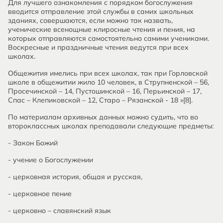
Для лучшего ознакомления с порядком богослужения
вводится отправление этой службы в самих школьных
зданиях, совершаются, если можно так назвать,
ученические всенощные клиросные чтения и пения, на
которых отправляются самостоятельно самими учениками.
Воскресные и праздничные чтения ведутся при всех
школах.
Общежития имелись при всех школах, так при Горловской
школе в общежитии жило 10 человек, в Струпненской – 56,
Просечинской – 14, Пустошинской – 16, Перьинской – 17,
Спас – Клепиковской – 12, Старо – Рязанской - 18 »[8].
По материалам архивных данных можно судить, что во
второклассных школах преподавали следующие предметы:
- Закон Божий
- учение о Богослужении
- церковная история, общая и русская,
- церковное пение
- церковно – славянский язык