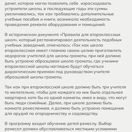
денег, которое могли позволить себе израсходовать
устроители школы, в последующие годы эти суммы
увеличивались, так как требовались дополнительные
учебные пособия и книги, возникала необходимость
проведения ремонта оборудования и помещений.
В историческом документе «Правила для второклассных
школ», который регламентировал деятельность подобных
учебных заведений, отмечалось: «Так как школа
второклассная имеет главною своею целию приготовлять
недорогих учителей для школы грамоты, при ней должна
быть устроена образцовая школа грамоты, где ученики
второклассной школы наглядно будут обучаться
дидактическим приемам под руководством учителя
образцовой школы грамоты.
Так как при второклассной школе должно быть три учителя
то желательно, чтобы для каждого из них была отдельная
квартирка хотя бы из одной комнаты, имея в виду, что могут
быть люди семейные. Далее, при школе должна быть
комната ремесленная, и должно быть устроено помещение
для орудий по огородничеству и садоводству.
В программу входит обучение детей ремеслу. Выбор
ремесел должен обуславливаться местными условиями