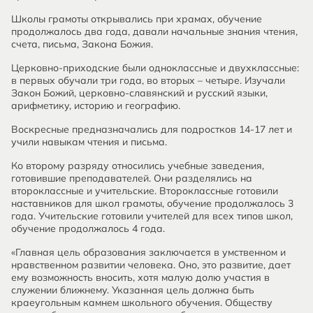
Школы грамоты открывались при храмах, обучение
продолжалось два года, давали начальные знания чтения,
счета, письма, Закона Божия.
Церковно-приходские были одноклассные и двухклассные:
в первых обучали три года, во вторых – четыре. Изучали
Закон Божий, церковно-славянский и русский языки,
арифметику, историю и географию.
Воскресные предназначались для подростков 14-17 лет и
учили навыкам чтения и письма.
Ко второму разряду относились учебные заведения,
готовившие преподавателей. Они разделялись на
второклассные и учительские. Второклассные готовили
наставников для школ грамоты, обучение продолжалось 3
года. Учительские готовили учителей для всех типов школ,
обучение продолжалось 4 года.
«Главная цель образования заключается в умственном и
нравственном развитии человека. Оно, это развитие, дает
ему возможность вносить, хотя малую долю участия в
служении ближнему. Указанная цель должна быть
краеугольным камнем школьного обучения. Обществу