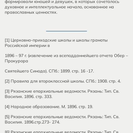
формировали юношей и девушек, в которых сочеталось
духовное и интеллектуальное начало, основанное на
православных ценностях.
[1] Церковно-приходские школы и школы грамоты
Российской империи в
1896 – 97 г. (извлечение из всеподданнейшего отчета Обер –
Прокурора
Святейшего Синода). СПб.: 1899. стр. 16 -17.
[2] Правила для второклассной школы. СПб.: 1908. стр. 4.
[3] Рязанские епархиальные ведомости. Рязань: Тип. Св.
Василия. 1896. стр. 333.
[4] Народное образование. М. 1896. стр. 19.
[5] Рязанские епархиальные ведомости. Рязань: Тип. Св.
Василия. 1896.стр.273- 274.
[6] Рязанские епархиальные ведомости. Рязань: Тип. Св.